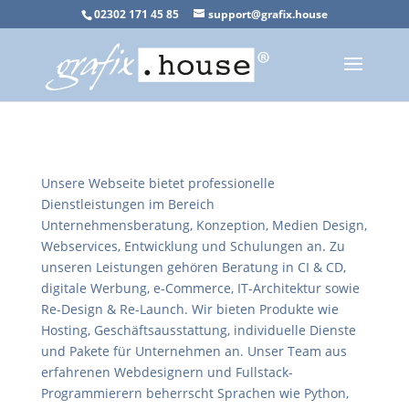
02302 171 45 85
support@grafix.house
Unsere Webseite bietet professionelle
Dienstleistungen im Bereich
Unternehmensberatung, Konzeption, Medien Design,
Webservices, Entwicklung und Schulungen an. Zu
unseren Leistungen gehören Beratung in CI & CD,
digitale Werbung, e-Commerce, IT-Architektur sowie
Re-Design & Re-Launch. Wir bieten Produkte wie
Hosting, Geschäftsausstattung, individuelle Dienste
und Pakete für Unternehmen an. Unser Team aus
erfahrenen Webdesignern und Fullstack-
Programmierern beherrscht Sprachen wie Python,