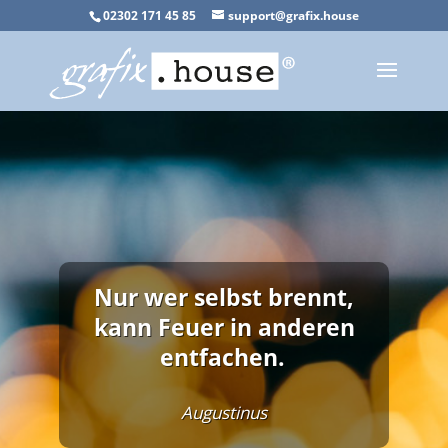
02302 171 45 85
support@grafix.house
Nur wer selbst brennt,
kann Feuer in anderen
entfachen.
Augustinus