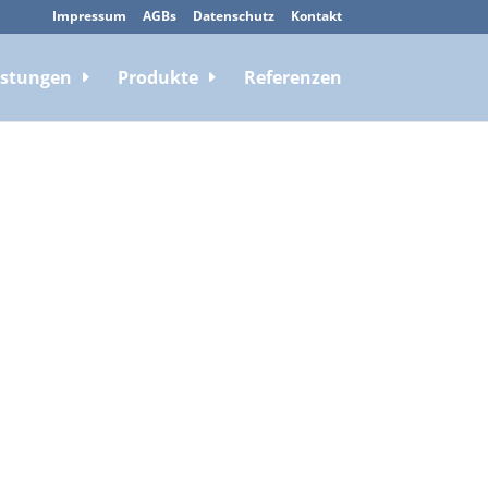
Impressum
AGBs
Datenschutz
Kontakt
istungen
Produkte
Referenzen