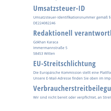
Umsatzsteuer-ID
Umsatzsteuer-Identifikationsnummer gemäß § 
DE224082246
Redaktionell verantwort
Gökhan Karaca
Immermannstraße 5
58453 Witten
EU-Streitschlichtung
Die Europäische Kommission stellt eine Plattfo
Unsere E-Mail-Adresse finden Sie oben im Im
Verbraucher­streit­beilegu
Wir sind nicht bereit oder verpflichtet, an St