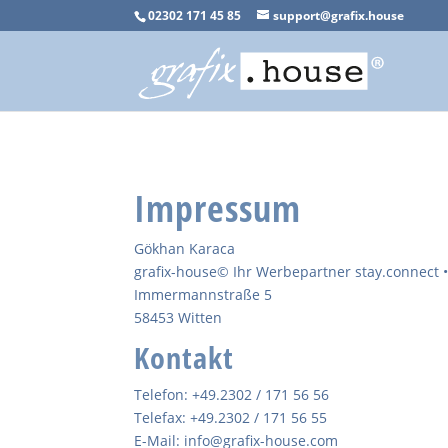
02302 171 45 85
support@grafix.house
Impressum
Gökhan Karaca
grafix-house© Ihr Werbepartner stay.connect •
Immermannstraße 5
58453 Witten
Kontakt
Telefon: +49.2302 / 171 56 56
Telefax: +49.2302 / 171 56 55
E-Mail: info@grafix-house.com