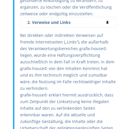
gesonderte Ankündigung zu verändern, zu
ergänzen, zu löschen oder die Veröffentlichung
zeitweise oder endgültig einzustellen.
2. Verweise und Links
Bei direkten oder indirekten Verweisen auf
fremde Internetseiten („Links“), die außerhalb
des Verantwortungsbereiches grafix-house©
liegen, würde eine Haftungsverpflichtung
ausschließlich in dem Fall in Kraft treten, in dem
grafix-house© von den Inhalten Kenntnis hat
und es ihm technisch möglich und zumutbar
wäre, die Nutzung im Falle rechtswidriger Inhalte
zu verhindern.
grafix-house© erklärt hiermit ausdrücklich, dass
zum Zeitpunkt der Linksetzung keine illegalen
Inhalte auf den zu verlinkenden Seiten
erkennbar waren. Auf die aktuelle und
zukünftige Gestaltung, die Inhalte oder die
Urheberschaft der gelinkten/verknüpften Seiten