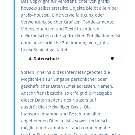
Das Copyright für veröffentlichte, von grafix-
house© selbst erstellte Objekte bleibt allein bei
grafix-house©. Eine Vervielfältigung oder
Verwendung solcher Grafiken, Tondokumente,
Videosequenzen und Texte in anderen
elektronischen oder gedruckten Publikationen ist
ohne ausdrückliche Zustimmung von grafix-
house© nicht gestattet.
4. Datenschutz
Sofern innerhalb des Internetangebotes die
Möglichkeit zur Eingabe persönlicher oder
geschäftlicher Daten (Emailadressen, Namen,
Anschriften) besteht, so erfolgt die Preisgabe
dieser Daten seitens des Nutzers auf
ausdrücklich freiwilliger Basis. Die
Inanspruchnahme und Bezahlung aller
angebotenen Dienste ist – soweit technisch
möglich und zumutbar – auch ohne Angabe
solcher Daten bzw. unter Angabe anonymisierter