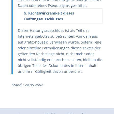
Daten oder eines Pseudonyms gestattet.
5. Rechtswirksamkeit dieses
Haftungsausschlusses
Dieser Haftungsausschluss ist als Teil des
Internetangebotes zu betrachten, von dem aus
auf grafix-house© verwiesen wurde. Sofern Teile
oder einzelne Formulierungen dieses Textes der
geltenden Rechtslage nicht, nicht mehr oder
nicht vollständig entsprechen sollten, bleiben die
übrigen Teile des Dokumentes in ihrem Inhalt
und ihrer Gültigkeit davon unberührt.
Stand : 24.06.2002