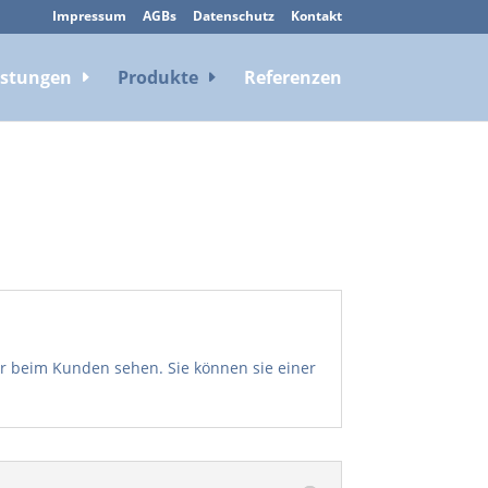
Impressum
AGBs
Datenschutz
Kontakt
istungen
Produkte
Referenzen
er beim Kunden sehen. Sie können sie einer