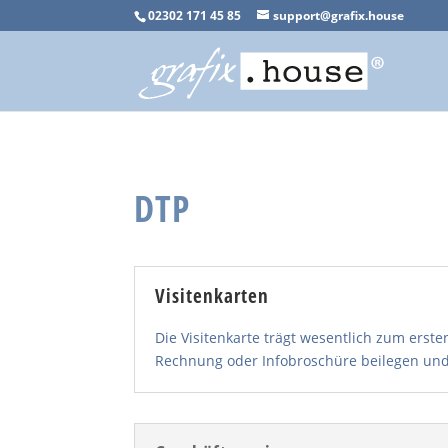
02302 171 45 85
support@grafix.house
DTP
Visitenkarten
Die Visitenkarte trägt wesentlich zum erst
Rechnung oder Infobroschüre beilegen und S