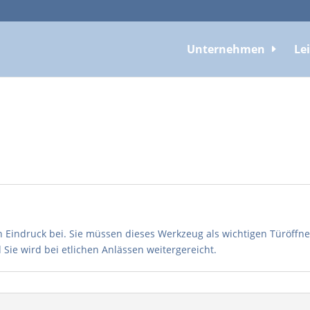
Unternehmen
Le
en Eindruck bei. Sie müssen dieses Werkzeug als wichtigen Türöffn
ie wird bei etlichen Anlässen weitergereicht.