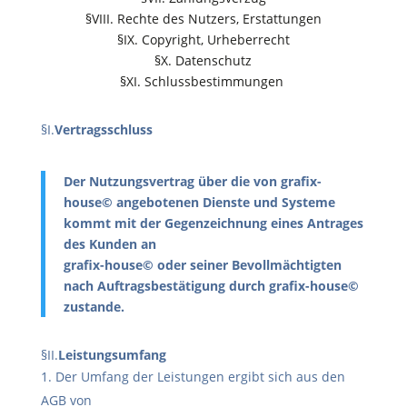
§VIII. Rechte des Nutzers, Erstattungen
§IX. Copyright, Urheberrecht
§X. Datenschutz
§XI. Schlussbestimmungen
§I.
Vertragsschluss
Der Nutzungsvertrag über die von grafix-
house© angebotenen Dienste und Systeme
kommt mit der Gegenzeichnung eines Antrages
des Kunden an
grafix-house© oder seiner Bevollmächtigten
nach Auftragsbestätigung durch grafix-house©
zustande.
§II.
Leistungsumfang
Der Umfang der Leistungen ergibt sich aus den
AGB von