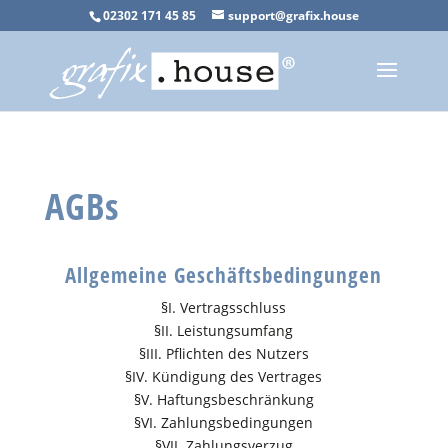
02302 171 45 85
support@grafix.house
AGBs
Allgemeine Geschäftsbedingungen
§I. Vertragsschluss
§II. Leistungsumfang
§III. Pflichten des Nutzers
§IV. Kündigung des Vertrages
§V. Haftungsbeschränkung
§VI. Zahlungsbedingungen
§VII. Zahlungsverzug