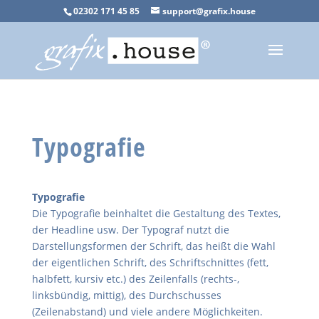
02302 171 45 85
support@grafix.house
Typografie
Typografie
Die Typografie beinhaltet die Gestaltung des Textes,
der Headline usw. Der Typograf nutzt die
Darstellungsformen der Schrift, das heißt die Wahl
der eigentlichen Schrift, des Schriftschnittes (fett,
halbfett, kursiv etc.) des Zeilenfalls (rechts-,
linksbündig, mittig), des Durchschusses
(Zeilenabstand) und viele andere Möglichkeiten.